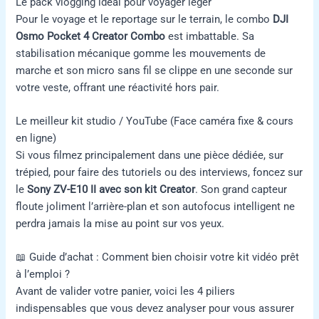
Le pack vlogging idéal pour voyager léger
Pour le voyage et le reportage sur le terrain, le combo
DJI
Osmo Pocket 4 Creator Combo
est imbattable. Sa
stabilisation mécanique gomme les mouvements de
marche et son micro sans fil se clippe en une seconde sur
votre veste, offrant une réactivité hors pair.
Le meilleur kit studio / YouTube (Face caméra fixe & cours
en ligne)
Si vous filmez principalement dans une pièce dédiée, sur
trépied, pour faire des tutoriels ou des interviews, foncez sur
le
Sony ZV-E10 II avec son kit Creator
. Son grand capteur
floute joliment l’arrière-plan et son autofocus intelligent ne
perdra jamais la mise au point sur vos yeux.
📖 Guide d’achat : Comment bien choisir votre kit vidéo prêt
à l’emploi ?
Avant de valider votre panier, voici les 4 piliers
indispensables que vous devez analyser pour vous assurer