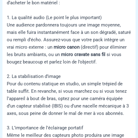
d’acheter le bon matériel :
1. La qualité audio (Le point le plus important)
Une audience pardonnera toujours une image moyenne,
mais elle fuira instantanément face à un son dégradé, saturé
ou rempli d’écho. Assurez-vous que votre pack intègre un
vrai micro externe : un
micro canon
(directif) pour éliminer
les bruits ambiants, ou un
micro cravate sans fil
si vous
bougez beaucoup et parlez loin de l’objectif.
2. La stabilisation d’image
Pour du contenu statique en studio, un simple trépied de
table suffit. En revanche, si vous marchez ou si vous tenez
l’appareil à bout de bras, optez pour une caméra équipée
d’un capteur stabilisé (IBIS) ou d’une nacelle mécanique à 3
axes, sous peine de donner le mal de mer à vos abonnés.
3. L’importance de l’éclairage portatif
Même le meilleur des capteurs photo produira une image