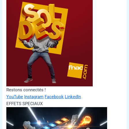
Restons connectés !
YouTube
Instagram
Facebook
LinkedIn
EFFETS SPECIAUX