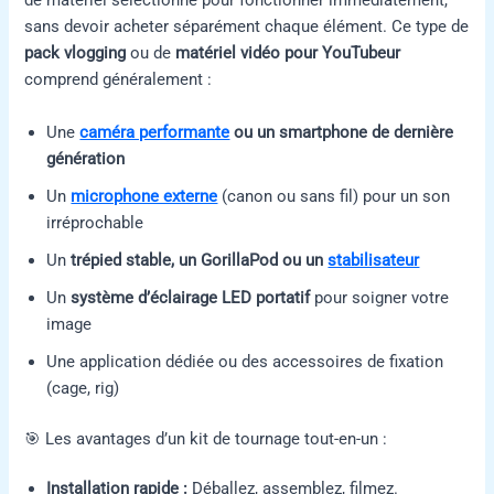
de matériel sélectionné pour fonctionner immédiatement,
sans devoir acheter séparément chaque élément. Ce type de
pack vlogging
ou de
matériel vidéo pour YouTubeur
comprend généralement :
Une
caméra performante
ou un smartphone de dernière
génération
Un
microphone externe
(canon ou sans fil) pour un son
irréprochable
Un
trépied stable, un GorillaPod ou un
stabilisateur
Un
système d’éclairage LED portatif
pour soigner votre
image
Une application dédiée ou des accessoires de fixation
(cage, rig)
🎯 Les avantages d’un kit de tournage tout-en-un :
Installation rapide :
Déballez, assemblez, filmez.