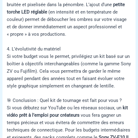
bruitée et pixelisée dans la pénombre. L’ajout d’une
petite
torche LED réglable
(en intensité et en température de
couleur) permet de déboucher les ombres sur votre visage
et de donner immédiatement un aspect professionnel et
« propre » à vos productions.
4. L’évolutivité du matériel
Si votre budget vous le permet, privilégiez un kit basé sur un
boîtier à objectifs interchangeables (comme la gamme Sony
ZV ou Fujifilm). Cela vous permettra de garder le même
appareil pendant des années tout en faisant évoluer votre
style graphique simplement en changeant de lentille.
🎯 Conclusion : Quel kit de tournage est fait pour vous ?
Si vous débutez sur YouTube ou les réseaux sociaux, un
kit
vidéo prêt à l’emploi pour créateurs
vous fera gagner un
temps précieux et vous évitera de commettre des erreurs
techniques de connectique. Pour les budgets intermédiaires
et exigeants, des packs complets comme le
Sony ZV-E10 II