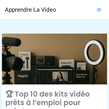
Aller
Apprendre La Video
au
contenu
🏆 Top 10 des kits vidéo
prêts à l’emploi pour