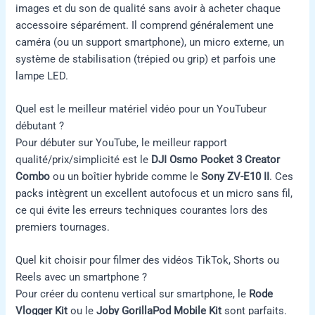
images et du son de qualité sans avoir à acheter chaque
accessoire séparément. Il comprend généralement une
caméra (ou un support smartphone), un micro externe, un
système de stabilisation (trépied ou grip) et parfois une
lampe LED.
Quel est le meilleur matériel vidéo pour un YouTubeur
débutant ?
Pour débuter sur YouTube, le meilleur rapport
qualité/prix/simplicité est le
DJI Osmo Pocket 3 Creator
Combo
ou un boîtier hybride comme le
Sony ZV-E10 II
. Ces
packs intègrent un excellent autofocus et un micro sans fil,
ce qui évite les erreurs techniques courantes lors des
premiers tournages.
Quel kit choisir pour filmer des vidéos TikTok, Shorts ou
Reels avec un smartphone ?
Pour créer du contenu vertical sur smartphone, le
Rode
Vlogger Kit
ou le
Joby GorillaPod Mobile Kit
sont parfaits.