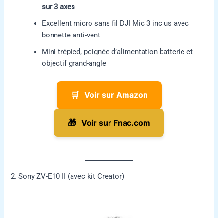
sur 3 axes
Excellent micro sans fil DJI Mic 3 inclus avec
bonnette anti-vent
Mini trépied, poignée d’alimentation batterie et
objectif grand-angle
🛒
Voir sur Amazon
🎁
Voir sur Fnac.com
2. Sony ZV-E10 II (avec kit Creator)