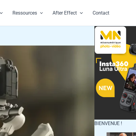
Ressources
After Effect
Contact
BIENVENUE !