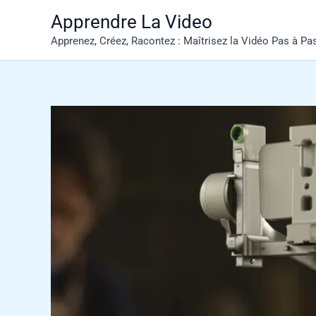
Aller
Apprendre La Video
au
Apprenez, Créez, Racontez : Maîtrisez la Vidéo Pas à Pa
contenu