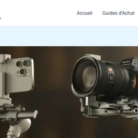
Accueil
Guides d’Achat
s.