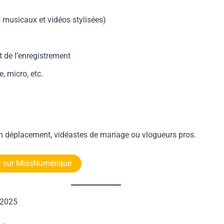
s musicaux et vidéos stylisées)
de l’enregistrement
, micro, etc.
en déplacement, vidéastes de mariage ou vlogueurs pros.
r sur MissNumérique
 2025