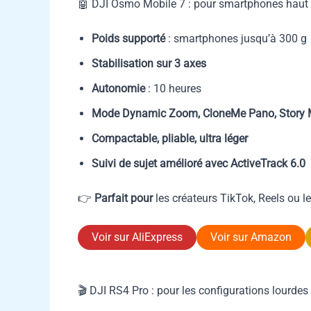
🤖 DJI Osmo Mobile 7 : pour smartphones hau
Poids supporté
: smartphones jusqu’à 300 g
Stabilisation sur 3 axes
Autonomie
: 10 heures
Mode Dynamic Zoom, CloneMe Pano, Story
Compactable, pliable, ultra léger
Suivi de sujet amélioré avec ActiveTrack 6.0
👉
Parfait pour
les créateurs TikTok, Reels ou le
Voir sur AliExpress
Voir sur Amazon
🎬 DJI RS4 Pro : pour les configurations lourdes