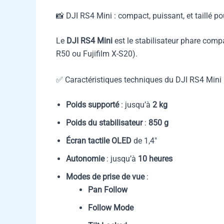
📸 DJI RS4 Mini : compact, puissant, et taillé po
Le
DJI RS4 Mini
est le stabilisateur phare comp
R50 ou Fujifilm X-S20).
✅ Caractéristiques techniques du DJI RS4 Mini 
Poids supporté
: jusqu’à
2 kg
Poids du stabilisateur
:
850 g
Écran tactile OLED
de 1,4″
Autonomie
: jusqu’à
10 heures
Modes de prise de vue
:
Pan Follow
Follow Mode