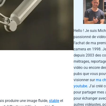
Hello ! Je suis Mich
passionné de vidéo
l’achat de ma prem
camera en 1998. Je
depuis 2003 des co
métrages, reportage
vidéo ou encore de
pubs que vous pou
visionner sur
ma ch
youtube
. J'ai créé 
pour partager mes 
pour échanger avec
is produire une image fluide,
stable
et
autres vidéastes, p