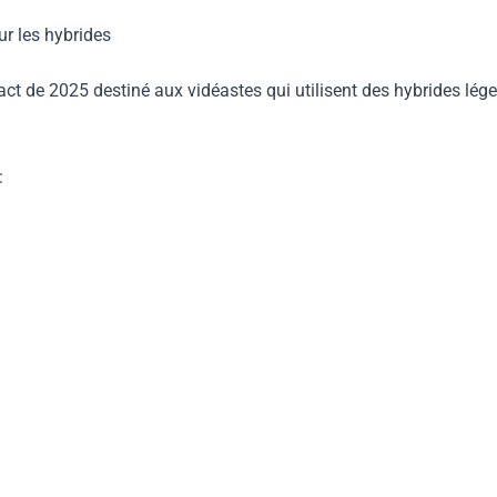
ur les hybrides
act de 2025 destiné aux vidéastes qui utilisent des hybrides l
: