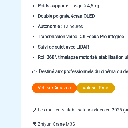
Poids supporté
: jusqu’à
4,5 kg
Double poignée, écran OLED
Autonomie
: 12 heures
Transmission vidéo DJI Focus Pro intégrée
Suivi de sujet avec LiDAR
Roll 360°, timelapse motorisé, stabilisation ul
👉
Destiné aux professionnels du cinéma ou de 
Voir sur Amazon
Voir sur Fnac
🥇 Les meilleurs stabilisateurs vidéo en 2025 (
🎥 Zhiyun Crane M3S