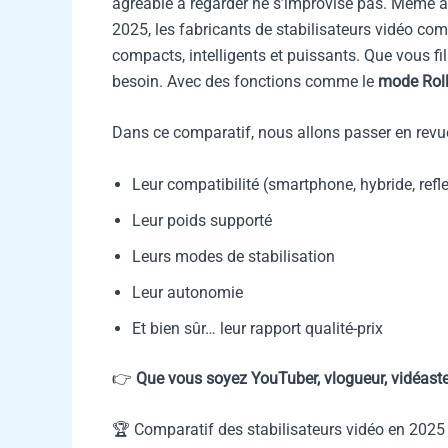
agréable à regarder ne s’improvise pas. Même a
2025, les fabricants de stabilisateurs vidéo c
compacts, intelligents et puissants. Que vous f
besoin. Avec des fonctions comme le
mode Roll
Dans ce comparatif, nous allons passer en revu
Leur compatibilité (smartphone, hybride, refl
Leur poids supporté
Leurs modes de stabilisation
Leur autonomie
Et bien sûr… leur rapport qualité-prix
👉
Que vous soyez YouTuber, vlogueur, vidéaste 
🏆 Comparatif des stabilisateurs vidéo en 2025