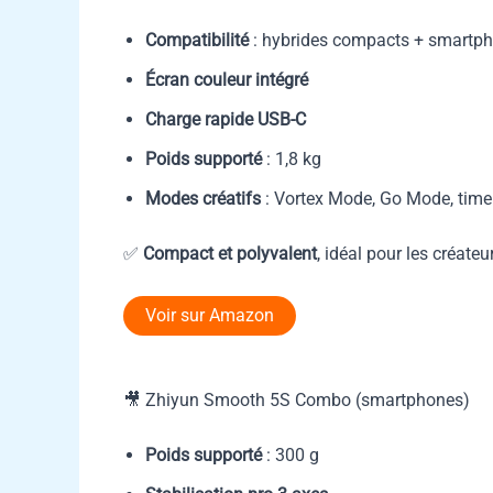
Compatibilité
: hybrides compacts + smartp
Écran couleur intégré
Charge rapide USB-C
Poids supporté
: 1,8 kg
Modes créatifs
: Vortex Mode, Go Mode, time
✅
Compact et polyvalent
, idéal pour les créate
Voir sur Amazon
🎥 Zhiyun Smooth 5S Combo (smartphones)
Poids supporté
: 300 g