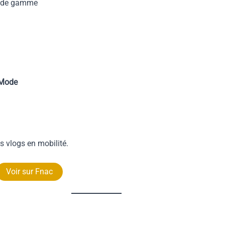
t de gamme
 Mode
s vlogs en mobilité.
Voir sur Fnac