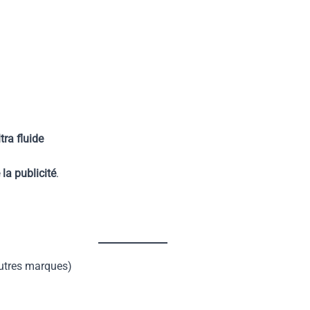
tra fluide
la publicité
.
autres marques)