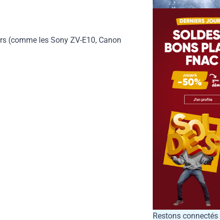
égers (comme les Sony ZV-E10, Canon
Restons connectés 