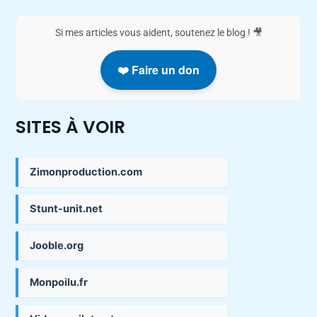
Si mes articles vous aident, soutenez le blog ! 🎥
❤️ Faire un don
SITES À VOIR
Zimonproduction.com
Stunt-unit.net
Jooble.org
Monpoilu.fr