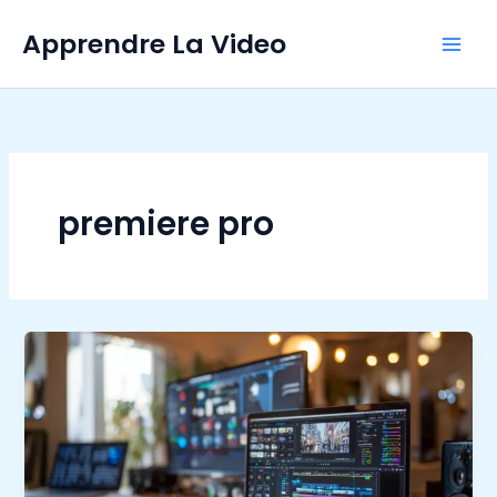
Aller
Apprendre La Video
au
contenu
premiere pro