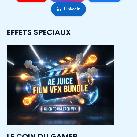
LinkedIn
EFFETS SPECIAUX
LE COIN DU GAMER