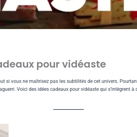
cadeaux pour vidéaste
 si vous ne maîtrisez pas les subtilités de cet univers. Pourtant,
guerri. Voici des idées cadeaux pour vidéaste qui s’intègrent à d