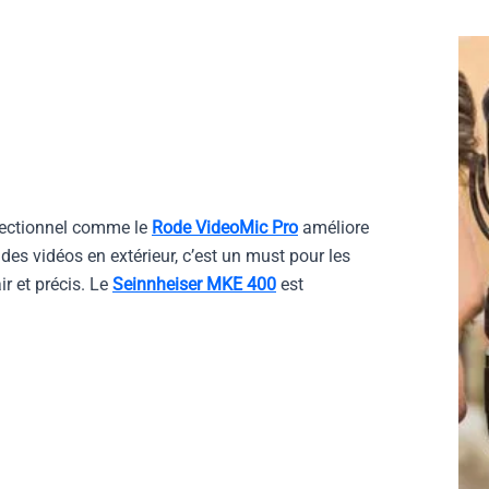
irectionnel comme le
Rode VideoMic Pro
améliore
des vidéos en extérieur, c’est un must pour les
ir et précis. Le
Seinnheiser MKE 400
est