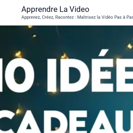
Aller
Apprendre La Video
au
Apprenez, Créez, Racontez : Maîtrisez la Vidéo Pas à Pa
contenu