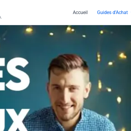
Accueil
Guides d’Achat
s.