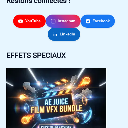
Restons connectés !
YouTube
Instagram
Facebook
LinkedIn
EFFETS SPECIAUX