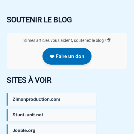
SOUTENIR LE BLOG
Si mes articles vous aident, soutenez le blog ! 🎥
❤️ Faire un don
SITES À VOIR
Zimonproduction.com
Stunt-unit.net
Jooble.org