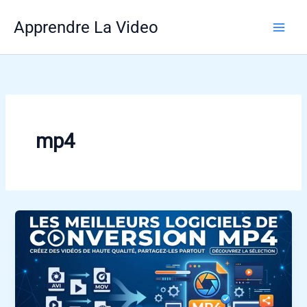
Aller
Apprendre La Video
au
contenu
mp4