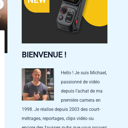
BIENVENUE !
Hello ! Je suis Michael,
passionné de vidéo
depuis l’achat de ma
première camera en
1998. Je réalise depuis 2003 des court-
métrages, reportages, clips vidéo ou
encore des fausses pubs que vous pouvez