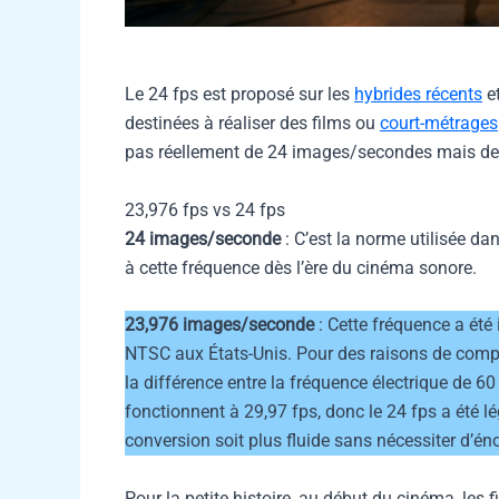
Le 24 fps est proposé sur les
hybrides récents
et
destinées à réaliser des films ou
court-métrages
pas réellement de 24 images/secondes mais de
23,976 fps vs 24 fps
24 images/seconde
: C’est la norme utilisée dan
à cette fréquence dès l’ère du cinéma sonore.
23,976 images/seconde
: Cette fréquence a été 
NTSC aux États-Unis. Pour des raisons de compat
la différence entre la fréquence électrique de 60
fonctionnent à 29,97 fps, donc le 24 fps a été 
conversion soit plus fluide sans nécessiter d’é
Pour la petite histoire, au début du cinéma, les 