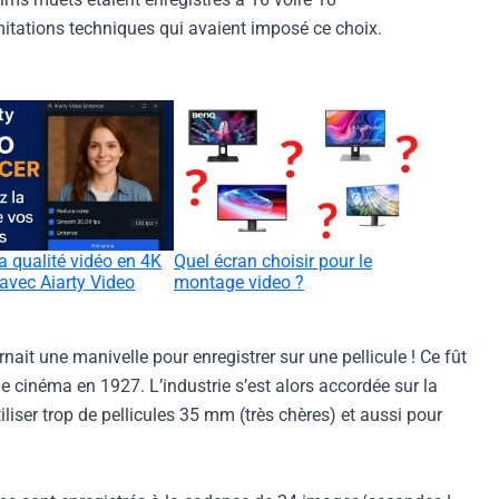
mitations techniques qui avaient imposé ce choix.
a qualité vidéo en 4K
Quel écran choisir pour le
avec Aiarty Video
montage video ?
urnait une manivelle pour enregistrer sur une pellicule ! Ce fût
e cinéma en 1927. L’industrie s’est alors accordée sur la
ser trop de pellicules 35 mm (très chères) et aussi pour