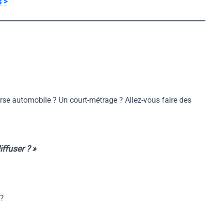
s >
rse automobile ? Un court-métrage ? Allez-vous faire des
ffuser ? »
 ?