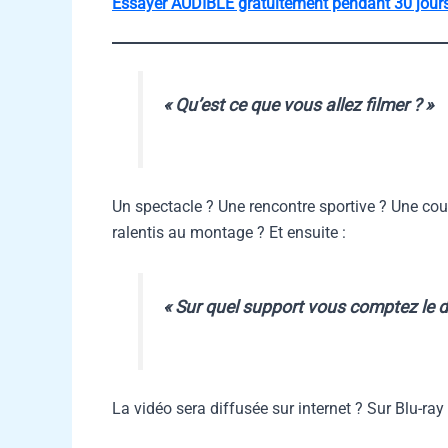
Essayer AUDIBLE gratuitement pendant 30 jour
« Qu’est ce que vous allez filmer ? »
Un spectacle ? Une rencontre sportive ? Une cou
ralentis au montage ? Et ensuite :
« Sur quel support vous comptez le di
La vidéo sera diffusée sur internet ? Sur Blu-ray