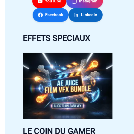
YouTube
Instagram
Facebook
LinkedIn
EFFETS SPECIAUX
LE COIN DU GAMER