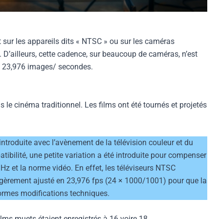
 sur les appareils dits « NTSC » ou sur les caméras
. D’ailleurs, cette cadence, sur beaucoup de caméras, n’est
 23,976 images/ secondes.
s le cinéma traditionnel. Les films ont été tournés et projetés
introduite avec l’avènement de la télévision couleur et du
ibilité, une petite variation a été introduite pour compenser
 Hz et la norme vidéo. En effet, les téléviseurs NTSC
légèrement ajusté en 23,976 fps (24 × 1000/1001) pour que la
normes modifications techniques.
films muets étaient enregistrés à 16 voire 18