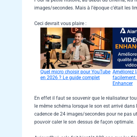
images/secondes. Mais à l’époque c’était les li
Ceci devrait vous plaire :
Quel micro choisir pour YouTube
Améliorez l
en 2026 ? Le guide complet
facilement 
Enhancer
En effet il faut se souvenir que le réalisateur to
le même schéma lorsque le son est arrivé dans l
cadence de 24 images/secondes pour ne pas utili
pouvoir caler le son dessus de façon optimale.