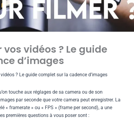
r vos vidéos ? Le guide
ence d’images
 vidéos ? Le guide complet sur la cadence d’images
squ’on touche aux réglages de sa camera ou de son
’images par seconde que votre camera peut enregistrer. La
é « framerate » ou « FPS » (frame per second), a une
les premières questions à vous poser sont :