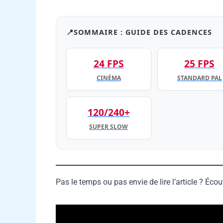
SOMMAIRE : GUIDE DES CADENCES
24 FPS
25 FPS
CINÉMA
STANDARD PAL
120/240+
SUPER SLOW
Pas le temps ou pas envie de lire l’article ? Écout