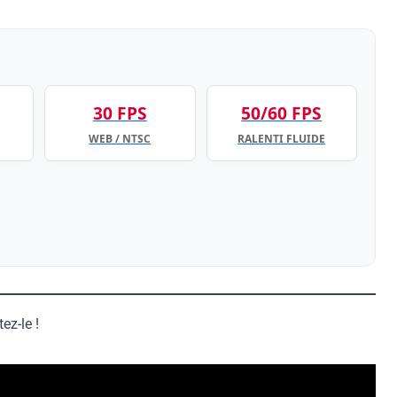
30 FPS
50/60 FPS
WEB / NTSC
RALENTI FLUIDE
ez-le !