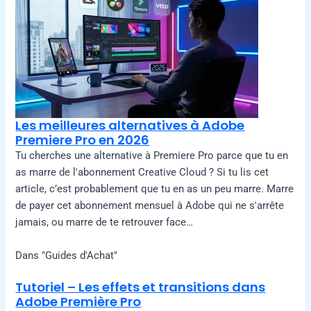
Les meilleures alternatives à Adobe
Premiere Pro en 2026
Tu cherches une alternative à Premiere Pro parce que tu en
as marre de l'abonnement Creative Cloud ? Si tu lis cet
article, c’est probablement que tu en as un peu marre. Marre
de payer cet abonnement mensuel à Adobe qui ne s'arrête
jamais, ou marre de te retrouver face…
Dans "Guides d'Achat"
Tutoriel – Les effets et transitions dans
Adobe Première Pro