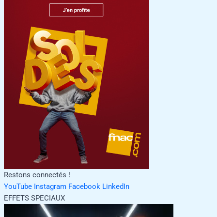
Restons connectés !
YouTube
Instagram
Facebook
LinkedIn
EFFETS SPECIAUX