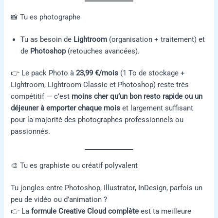
📸 Tu es photographe
Tu as besoin de
Lightroom
(organisation + traitement) et
de
Photoshop
(retouches avancées).
👉 Le pack Photo à
23,99 €/mois
(1 To de stockage +
Lightroom, Lightroom Classic et Photoshop) reste très
compétitif — c’est
moins cher qu’un bon resto rapide ou un
déjeuner à emporter chaque mois
et largement suffisant
pour la majorité des photographes professionnels ou
passionnés.
🎨 Tu es graphiste ou créatif polyvalent
Tu jongles entre Photoshop, Illustrator, InDesign, parfois un
peu de vidéo ou d’animation ?
👉 La
formule Creative Cloud complète
est ta meilleure