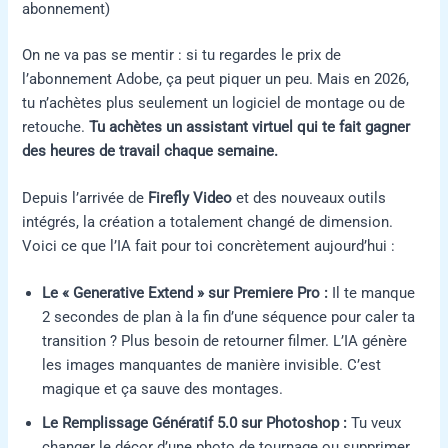
abonnement)
On ne va pas se mentir : si tu regardes le prix de
l’abonnement Adobe, ça peut piquer un peu. Mais en 2026,
tu n’achètes plus seulement un logiciel de montage ou de
retouche.
Tu achètes un assistant virtuel qui te fait gagner
des heures de travail chaque semaine.
Depuis l’arrivée de
Firefly Video
et des nouveaux outils
intégrés, la création a totalement changé de dimension.
Voici ce que l’IA fait pour toi concrètement aujourd’hui :
Le « Generative Extend » sur Premiere Pro :
Il te manque
2 secondes de plan à la fin d’une séquence pour caler ta
transition ? Plus besoin de retourner filmer. L’IA génère
les images manquantes de manière invisible. C’est
magique et ça sauve des montages.
Le Remplissage Génératif 5.0 sur Photoshop :
Tu veux
changer le décor d’une photo de tournage ou supprimer