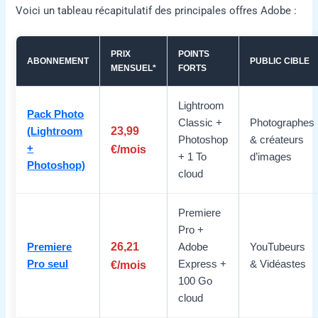
Voici un tableau récapitulatif des principales offres Adobe :
PRIX
POINTS
ABONNEMENT
PUBLIC CIBLE
MENSUEL*
FORTS
Lightroom
Pack Photo
Classic +
Photographes
23,99
(Lightroom
Photoshop
& créateurs
+
€/mois
+ 1 To
d’images
Photoshop)
cloud
Premiere
Pro +
26,21
Premiere
Adobe
YouTubeurs
Pro seul
€/mois
Express +
& Vidéastes
100 Go
cloud