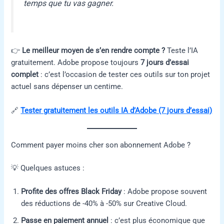
temps que tu vas gagner.
👉
Le meilleur moyen de s’en rendre compte ?
Teste l’IA
gratuitement. Adobe propose toujours
7 jours d’essai
complet
: c’est l’occasion de tester ces outils sur ton projet
actuel sans dépenser un centime.
🔗
Tester gratuitement les outils IA d’Adobe (7 jours d’essai)
Comment payer moins cher son abonnement Adobe ?
💡 Quelques astuces :
Profite des offres Black Friday
: Adobe propose souvent
des réductions de -40% à -50% sur Creative Cloud.
Passe en paiement annuel
: c’est plus économique que