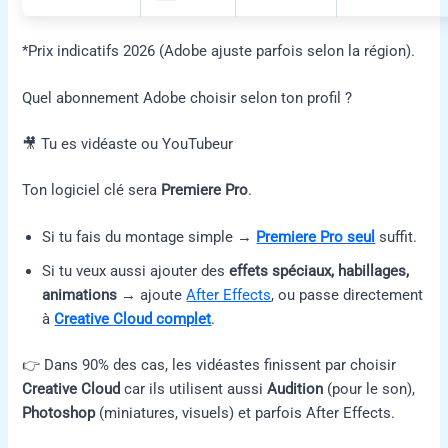
*Prix indicatifs 2026 (Adobe ajuste parfois selon la région).
Quel abonnement Adobe choisir selon ton profil ?
🎥 Tu es vidéaste ou YouTubeur
Ton logiciel clé sera
Premiere Pro
.
Si tu fais du montage simple →
Premiere Pro seul
suffit.
Si tu veux aussi ajouter des
effets spéciaux, habillages,
animations
→ ajoute
After Effects
, ou passe directement
à
Creative Cloud complet
.
👉 Dans 90% des cas, les vidéastes finissent par choisir
Creative Cloud
car ils utilisent aussi
Audition
(pour le son),
Photoshop
(miniatures, visuels) et parfois After Effects.