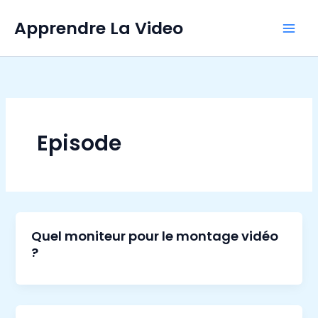
Aller
Apprendre La Video
au
contenu
Episode
Quel moniteur pour le montage vidéo
?