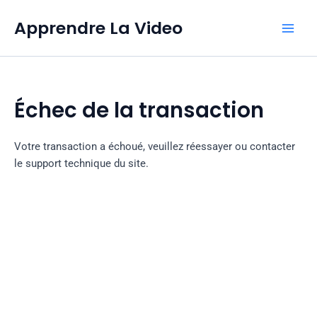
Aller
Apprendre La Video
au
contenu
Échec de la transaction
Votre transaction a échoué, veuillez réessayer ou contacter
le support technique du site.