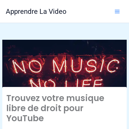
Aller
Apprendre La Video
au
contenu
Trouvez votre musique
libre de droit pour
YouTube