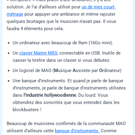
solution. Je l’ai d’ailleurs utilisé pour
un de mes court-
métrage
pour appuyer une ambiance et même rajouter
quelques bruitages que le musicien n’avait pas. Il vous
faudra 4 éléments pour cela.
Un ordinateur avec beaucoup de Ram (16Go mini).
Un
clavier Maitre MIDI
, connectable en USB. Inutile de
casser la tirelire dans un clavier si vous débutez.
Un logiciel de MAO (
M
usique
A
ssistée par
O
rdinateur)
Une banque d’instruments. Et quand je parle de banque
d’instruments, je parle de banque d’instruments utilisées
dans
l’industrie hollywoodienne
. Du lourd. Vous
obtiendrez des sonorités que vous entendez dans les
blockbusters !
Beaucoup de musiciens confirmés de la communauté MAO
utilisent d’ailleurs cette
banque d’instruments.
Comme