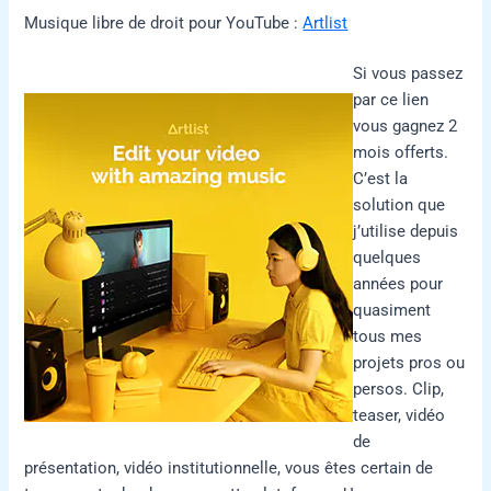
Musique libre de droit pour YouTube :
Artlist
Si vous passez
par ce lien
vous gagnez 2
mois offerts.
C’est la
solution que
j’utilise depuis
quelques
années pour
quasiment
tous mes
projets pros ou
persos. Clip,
teaser, vidéo
de
présentation, vidéo institutionnelle, vous êtes certain de