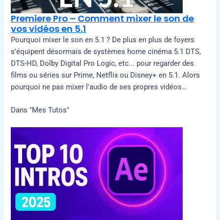
Premiere Pro – Comment mixer le son de
vos vidéos en 5.1
Pourquoi mixer le son en 5.1 ? De plus en plus de foyers
s'équipent désormais de systèmes home cinéma 5.1 DTS,
DTS-HD, Dolby Digital Pro Logic, etc... pour regarder des
films ou séries sur Prime, Netflix ou Disney+ en 5.1. Alors
pourquoi ne pas mixer l'audio de ses propres vidéos…
Dans "Mes Tutos"