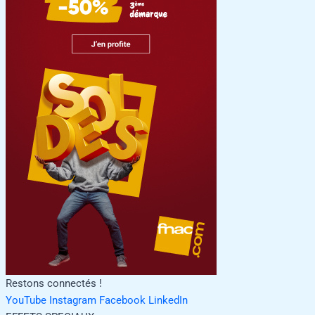
Restons connectés !
YouTube
Instagram
Facebook
LinkedIn