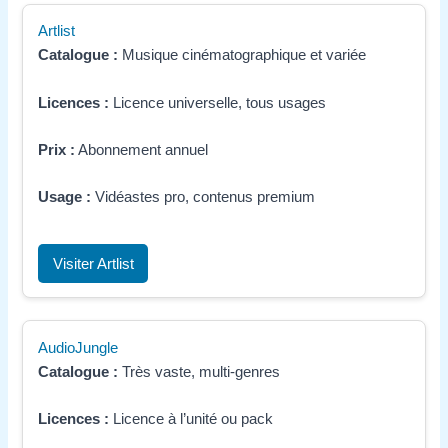
Artlist
Catalogue :
Musique cinématographique et variée
Licences :
Licence universelle, tous usages
Prix :
Abonnement annuel
Usage :
Vidéastes pro, contenus premium
Visiter Artlist
AudioJungle
Catalogue :
Très vaste, multi-genres
Licences :
Licence à l’unité ou pack