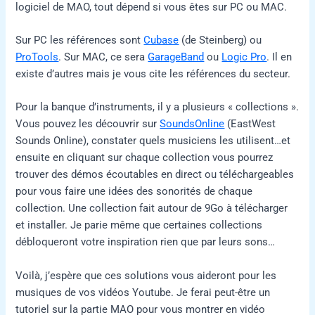
logiciel de MAO, tout dépend si vous êtes sur PC ou MAC.
Sur PC les références sont
Cubase
(de Steinberg) ou
ProTools
. Sur MAC, ce sera
GarageBand
ou
Logic Pro
. Il en
existe d’autres mais je vous cite les références du secteur.
Pour la banque d’instruments, il y a plusieurs « collections ».
Vous pouvez les découvrir sur
SoundsOnline
(EastWest
Sounds Online), constater quels musiciens les utilisent…et
ensuite en cliquant sur chaque collection vous pourrez
trouver des démos écoutables en direct ou téléchargeables
pour vous faire une idées des sonorités de chaque
collection. Une collection fait autour de 9Go à télécharger
et installer. Je parie même que certaines collections
débloqueront votre inspiration rien que par leurs sons…
Voilà, j’espère que ces solutions vous aideront pour les
musiques de vos vidéos Youtube. Je ferai peut-être un
tutoriel sur la partie MAO pour vous montrer en vidéo