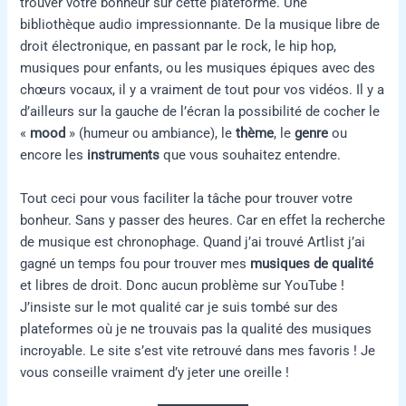
trouver votre bonheur sur cette plateforme. Une
bibliothèque audio impressionnante. De la musique libre de
droit électronique, en passant par le rock, le hip hop,
musiques pour enfants, ou les musiques épiques avec des
chœurs vocaux, il y a vraiment de tout pour vos vidéos. Il y a
d’ailleurs sur la gauche de l’écran la possibilité de cocher le
«
mood
» (humeur ou ambiance), le
thème
, le
genre
ou
encore les
instruments
que vous souhaitez entendre.
Tout ceci pour vous faciliter la tâche pour trouver votre
bonheur. Sans y passer des heures. Car en effet la recherche
de musique est chronophage. Quand j’ai trouvé Artlist j’ai
gagné un temps fou pour trouver mes
musiques de qualité
et libres de droit. Donc aucun problème sur YouTube !
J’insiste sur le mot qualité car je suis tombé sur des
plateformes où je ne trouvais pas la qualité des musiques
incroyable. Le site s’est vite retrouvé dans mes favoris ! Je
vous conseille vraiment d’y jeter une oreille !